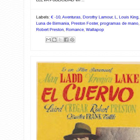
Labels:
€ -10
,
Aventuras
,
Dorothy Lamour
,
L
,
Louis King
,
Luna de Birmania
,
Preston Foster
,
programas de mano
,
Robert Preston
,
Romance
,
Wallapop