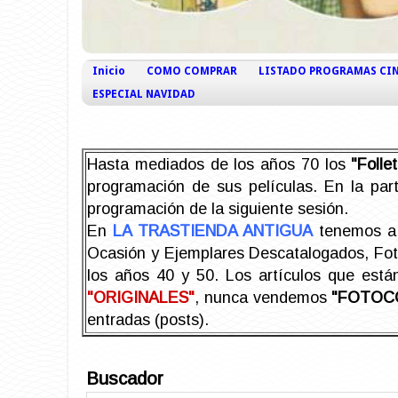
Inicio
COMO COMPRAR
LISTADO PROGRAMAS CI
ESPECIAL NAVIDAD
Hasta mediados de los años 70 los
"Foll
programación de sus películas. En la part
programación de la siguiente sesión.
En
LA TRASTIENDA ANTIGUA
tenemos a 
Ocasión y Ejemplares Descatalogados, Foto-
los años 40 y 50.
Los artículos que est
"ORIGINALES"
, nunca vendemos
"FOTOC
entradas (posts).
Buscador