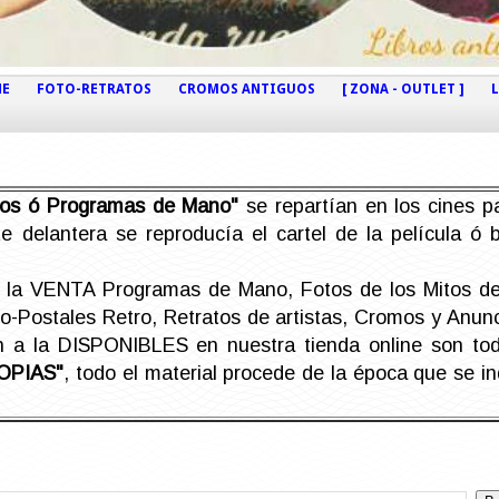
NE
FOTO-RETRATOS
CROMOS ANTIGUOS
[ ZONA - OUTLET ]
etos ó Programas de Mano"
se repartían en los cines pa
e delantera se reproducía el cartel de la película ó
la VENTA Programas de Mano, Fotos de los Mitos de 
Postales Retro, Retratos de artistas, Cromos y Anunci
án a la DISPONIBLES en nuestra tienda online son t
OPIAS"
, todo el material procede de la época que se i