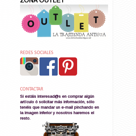
ZONA OUTLET
REDES SOCIALES
CONTACTAR
Si estáis interesad@s en comprar algún
artículo ó solicitar más información, sólo
tenéis que mandar un e-mail pinchando en
la imagen
inferior y nosotros haremos el
resto
.