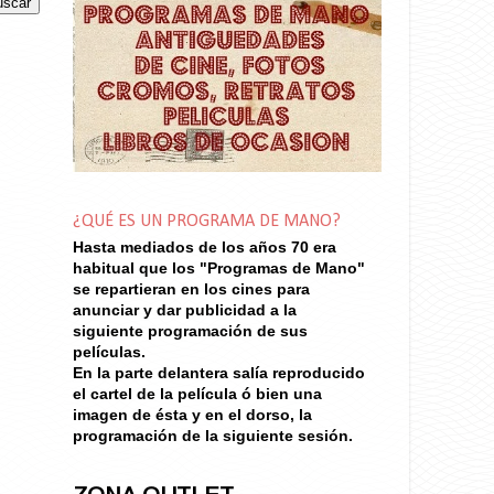
¿QUÉ ES UN PROGRAMA DE MANO?
Hasta mediados de los años 70
era
habitual que los "Programas de Mano"
se repartieran en los cines para
anunciar y dar publicidad a la
siguiente programación de sus
películas.
En la parte delantera salía reproducido
el cartel de la película ó bien una
imagen de ésta y en el dorso, la
programación de la siguiente sesión.