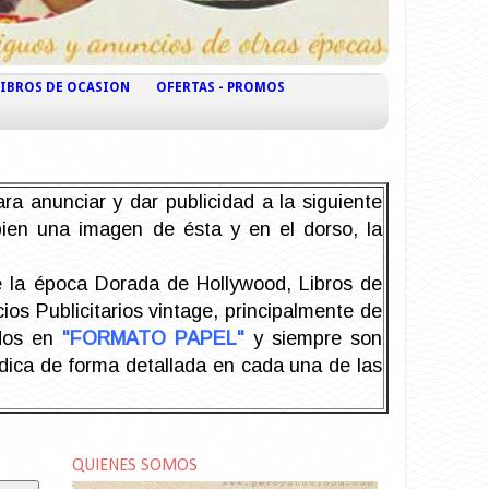
LIBROS DE OCASION
OFERTAS - PROMOS
ra anunciar y dar publicidad a la siguiente
 bien una imagen de ésta y en el dorso, la
la época Dorada de Hollywood, Libros de
os Publicitarios vintage, principalmente de
odos en
"FORMATO PAPEL"
y siempre son
ndica de forma detallada en cada una de las
QUIENES SOMOS