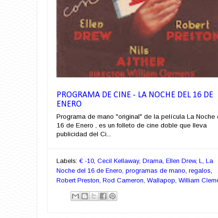
PROGRAMA DE CINE - LA NOCHE DEL 16 DE
ENERO
Programa de mano "original" de la película La Noche 
16 de Enero , es un folleto de cine doble que lleva
publicidad del Ci...
Labels:
€ -10
,
Cecil Kellaway
,
Drama
,
Ellen Drew
,
L
,
La
Noche del 16 de Enero
,
programas de mano
,
regalos
,
Robert Preston
,
Rod Cameron
,
Wallapop
,
William Clem