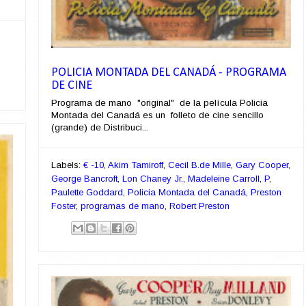
POLICIA MONTADA DEL CANADÁ - PROGRAMA
DE CINE
Programa de mano "original" de la película Policia
Montada del Canadá es un folleto de cine sencillo
(grande) de Distribuci...
Labels:
€ -10
,
Akim Tamiroff
,
Cecil B.de Mille
,
Gary Cooper
,
George Bancroft
,
Lon Chaney Jr.
,
Madeleine Carroll
,
P
,
Paulette Goddard
,
Policia Montada del Canadá
,
Preston
Foster
,
programas de mano
,
Robert Preston